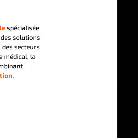
le
spécialisée
t des solutions
 des secteurs
e médical, la
ombinant
tion.