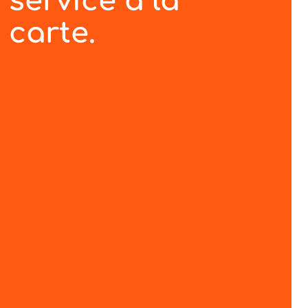
service à la
carte.